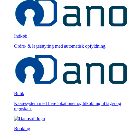
Indkøb
Ordre- & lagerstyring med automatisk opfyldning.
Butik
Kassesystem med flere lokationer og tilkobling til lager og
regnskab.
Booking