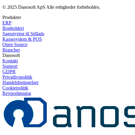
© 2025 Danosoft ApS Alle rettigheder forbeholdes.
Produkter
ERP
Bogholderi
Sagsstyring til Stillads
Kassesystem & POS
Open Source
Brancher
Danosoft
Kontakt
Support
GDPR
Privatlivspolitik
Handelsbetingelser
Cookiepolitik
Revisorløsning