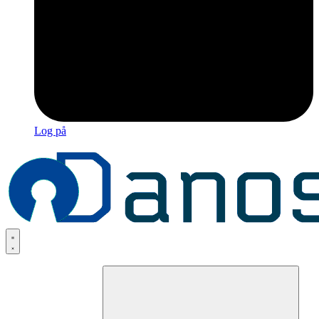
Log på