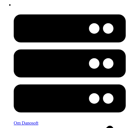
Om Danosoft