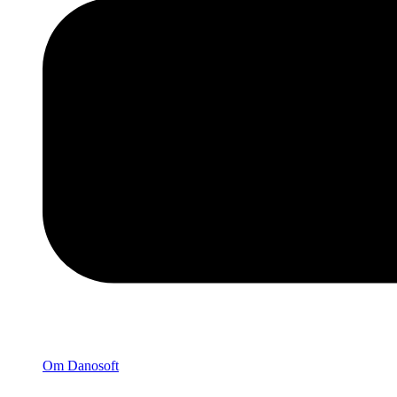
Om Danosoft