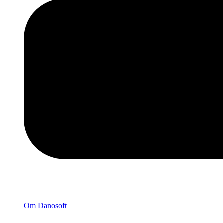
Om Danosoft